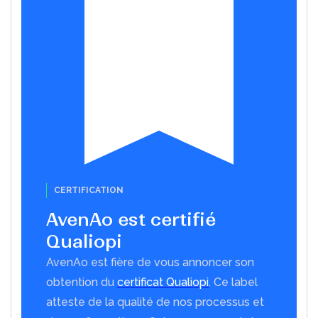
CERTIFICATION
AvenAo est certifié
Qualiopi
AvenAo est fière de vous annoncer son
obtention du
certificat Qualiopi
. Ce label
atteste de la qualité de nos processus et