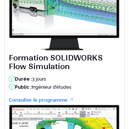
Formation SOLIDWORKS
Flow Simulation
Durée :
3 jours
Public :
Ingénieur d'études
Consulter le programme