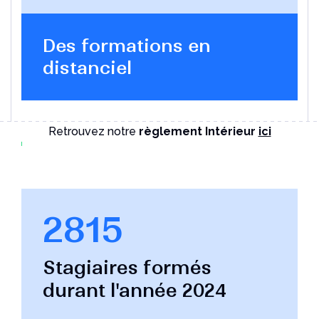
Des formations en
distanciel
Retrouvez notre
règlement Intérieur
ici
2815
Stagiaires formés
durant l'année 2024