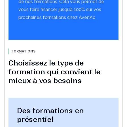
de nos formations. Cela vous permet de
vous faire financer jusqu’à 100% sur vos
prochaines formations chez AvenAo.
FORMATIONS
Choisissez le type de
formation qui convient le
mieux à vos besoins
Des formations en
présentiel