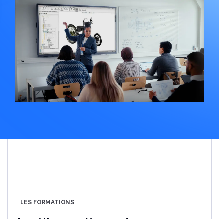
Améliorez la collaboration avec
le Cloud
Découvrez comment les PME adoptent de plus en
plus des plates-formes Cloud
Télécharger le PDF
Les 10 principales
LES FORMATIONS
fonctionnalités de DriveWorks