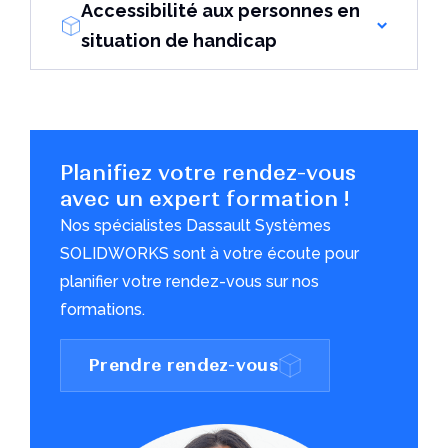
Accessibilité aux personnes en
situation de handicap
Planifiez votre rendez-vous
avec un expert formation !
Nos spécialistes Dassault Systèmes
SOLIDWORKS sont à votre écoute pour
planifier votre rendez-vous sur nos
formations.
Prendre rendez-vous