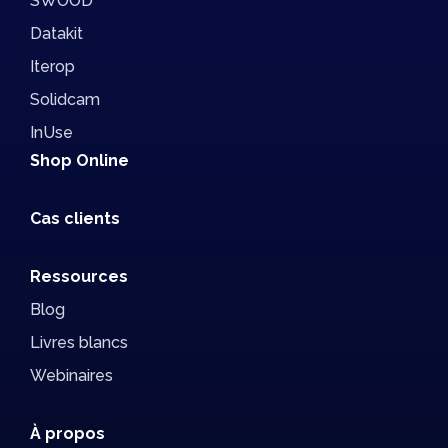
SWOOD
Datakit
Iterop
Solidcam
InUse
Shop Online
Cas clients
Ressources
Blog
Livres blancs
Webinaires
À propos