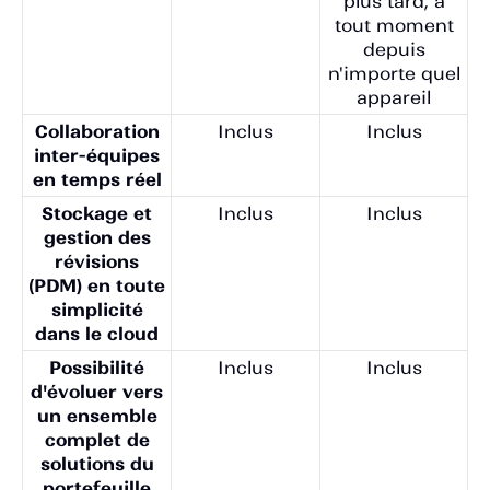
plus tard, à
tout moment
depuis
n'importe quel
appareil
Collaboration
Inclus
Inclus
inter-équipes
en temps réel
Stockage et
Inclus
Inclus
gestion des
révisions
(PDM) en toute
simplicité
dans le cloud
Possibilité
Inclus
Inclus
d'évoluer vers
un ensemble
complet de
solutions du
portefeuille