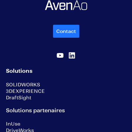
Contact
Solutions
SOLIDWORKS
3DEXPERIENCE
DraftSight
Solutions partenaires
InUse
DriveWorks