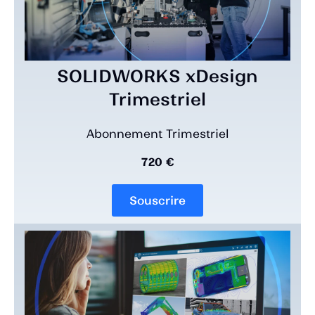
SOLIDWORKS xDesign
Trimestriel
Abonnement Trimestriel
720 €
Souscrire