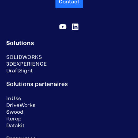
Contact
Solutions
SOLIDWORKS
3DEXPERIENCE
DraftSight
Solutions partenaires
InUse
DriveWorks
Swood
Iterop
Datakit