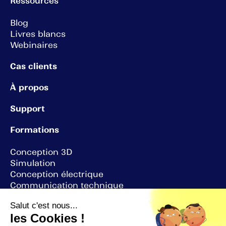
Ressources
Blog
Livres blancs
Webinaires
Cas clients
À propos
Support
Formations
Conception 3D
Simulation
Conception électrique
Communication technique
Visualisation
Salut c'est nous...
3DEXPERIENCE
les Cookies !
3DEXPERIENCE Simulation