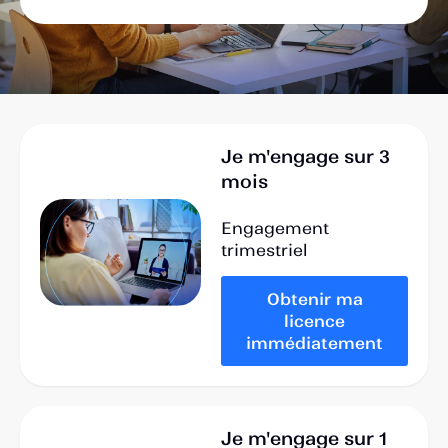
Je m'engage sur 3
mois
Engagement
trimestriel
Obtenir ma
licence
immédiatement
Je m'engage sur 1