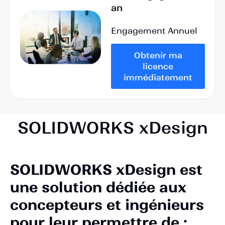
an
Engagement Annuel
Obtenir ma
licence
immédiatement
SOLIDWORKS xDesign
SOLIDWORKS xDesign est
une solution dédiée aux
concepteurs et ingénieurs
pour leur permettre de :