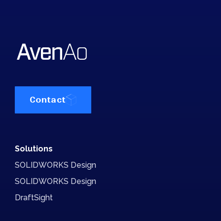
Planifiez votre rendez-
vous avec un expert !
Nos spécialistes Dassault Systèmes
SOLIDWORKS sont à votre écoute pour
planifier votre rendez-vous et vous aiguiller
sur les solutions les plus appropriées à
votre projet.
Rappel immédiat