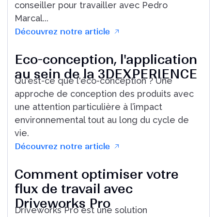
Origines de l'analyse -
ABAQUS
En 1968, l’Anglais David Hibbitt avait entamé
depuis quelques années son doctorat en
mécanique des solides à l’université Brown
de Providence lorsqu’il a changé de
conseiller pour travailler avec Pedro
Marcal...
Découvrez notre article