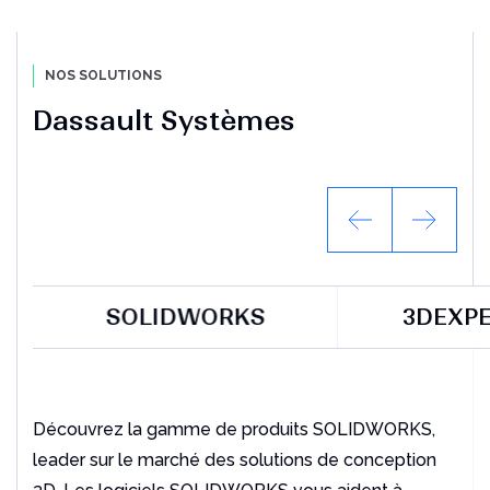
NOS SOLUTIONS
Dassault Systèmes
SOLIDWORKS
3DEXPE
Découvrez la gamme de produits SOLIDWORKS,
leader sur le marché des solutions de conception
3D. Les logiciels SOLIDWORKS vous aident à