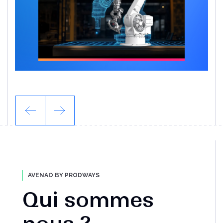
Un outil indispensable pour les utilisateurs de
Solidworks
Lire l'article
AVENAO BY PRODWAYS
Qui sommes
nous ?