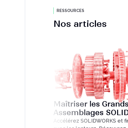
RESSOURCES
Nos articles
Maîtriser les Grand
Assemblages SOL
Accélérez SOLIDWORKS et fi