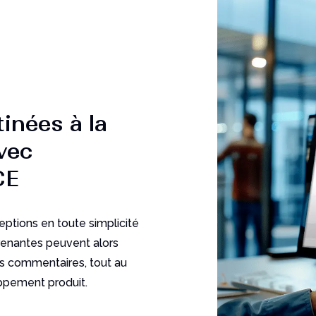
tinées à la
vec
CE
ptions en toute simplicité
prenantes peuvent alors
rs commentaires, tout au
ppement produit.