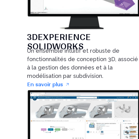
3DEXPERIENCE
SOLIDWORKS
Un ensemble intuitif et robuste de
fonctionnalités de conception 3D, associé
à la gestion des données et à la
modélisation par subdivision.
En savoir plus