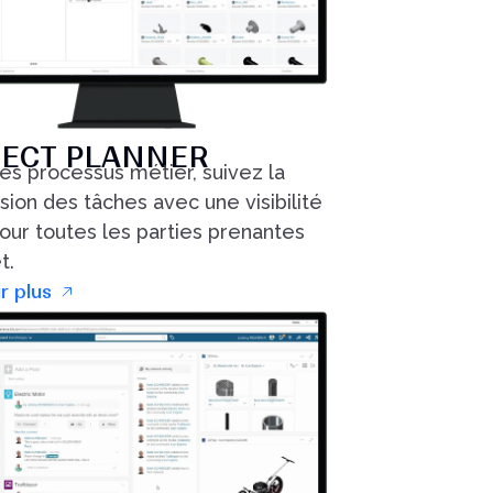
ECT PLANNER
les processus métier, suivez la
ion des tâches avec une visibilité
pour toutes les parties prenantes
t.
r plus