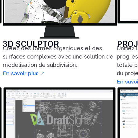
3D SCULPTOR
PROJ
Créez des formes organiques et des
Unifiez 
surfaces complexes avec une solution de
progress
modélisation de subdivision.
totale 
du proje
En savoir plus
En savoi