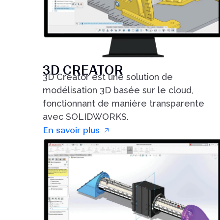
3D CREATOR
3D Creator est une solution de
modélisation 3D basée sur le cloud,
fonctionnant de manière transparente
avec SOLIDWORKS.
En savoir plus