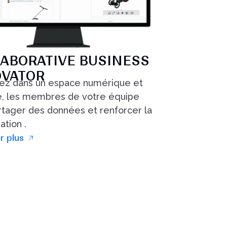
ABORATIVE BUSINESS
OVATOR
ez dans un espace numérique et
é, les membres de votre équipe
rtager des données et renforcer la
ation .
r plus