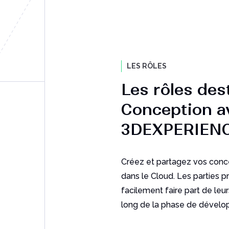
LES RÔLES
Les rôles des
Conception a
3DEXPERIEN
Créez et partagez vos conce
dans le Cloud. Les parties 
facilement faire part de leu
long de la phase de dévelo