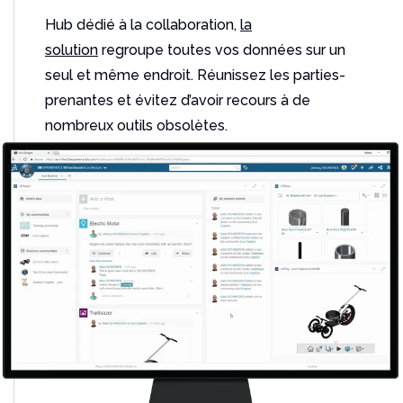
Un outil indispensable pour les utilisateurs de
Hub dédié à la collaboration,
la
Solidworks
solution
regroupe toutes vos données sur un
Lire l'article
seul et même endroit.
Réunissez les parties-
prenantes
et évitez d’avoir recours à de
nombreux outils obsolètes.