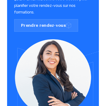
planifier votre rendez-vous sur nos
formations.
Prendre rendez-vous