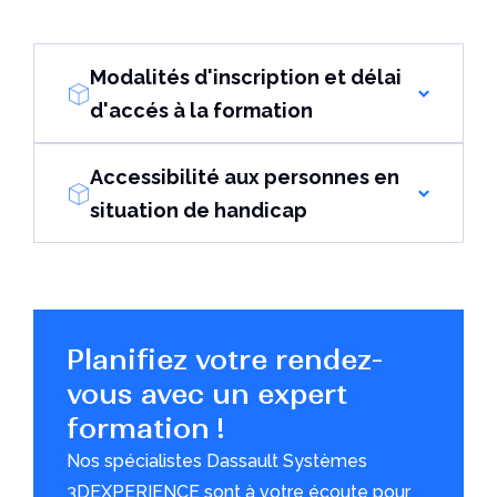
Modalités d'inscription et délai
d'accés à la formation
Accessibilité aux personnes en
situation de handicap
Planifiez votre rendez-
vous avec un expert
formation !
Nos spécialistes Dassault Systèmes
3DEXPERIENCE sont à votre écoute pour