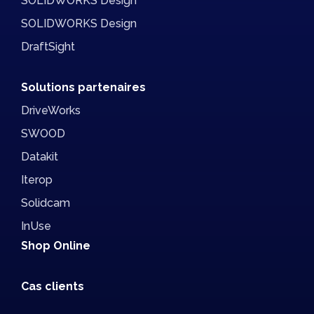
SOLIDWORKS Design
SOLIDWORKS Design
DraftSight
Solutions partenaires
DriveWorks
SWOOD
Datakit
Iterop
Solidcam
InUse
Shop Online
Cas clients