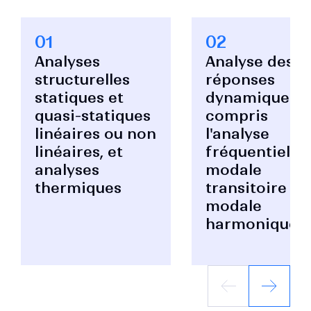
01
02
Analyses
Analyse des
structurelles
réponses
statiques et
dynamiques, 
quasi-statiques
compris
linéaires ou non
l'analyse
linéaires, et
fréquentielle,
analyses
modale
thermiques
transitoire et
modale
harmonique