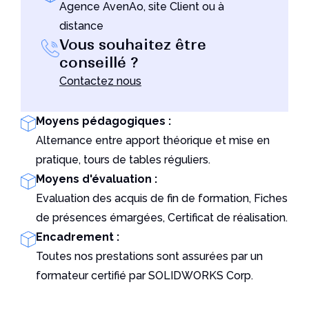
Agence AvenAo, site Client ou à
Un outil indispensable pour les utilisateurs de
Solidworks
distance
Lire l'article
Vous souhaitez être
conseillé ?
Contactez nous
Moyens pédagogiques :
Alternance entre apport théorique et mise en
pratique, tours de tables réguliers.
Moyens d'évaluation :
Evaluation des acquis de fin de formation, Fiches
de présences émargées, Certificat de réalisation.
Encadrement :
Toutes nos prestations sont assurées par un
formateur certifié par SOLIDWORKS Corp.