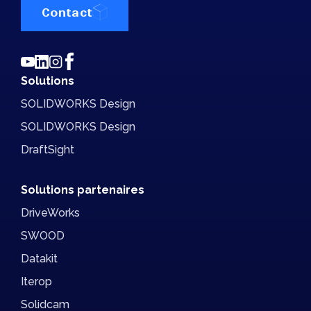
Contact
Solutions
SOLIDWORKS Design
SOLIDWORKS Design
DraftSight
Solutions partenaires
DriveWorks
SWOOD
Datakit
Iterop
Solidcam