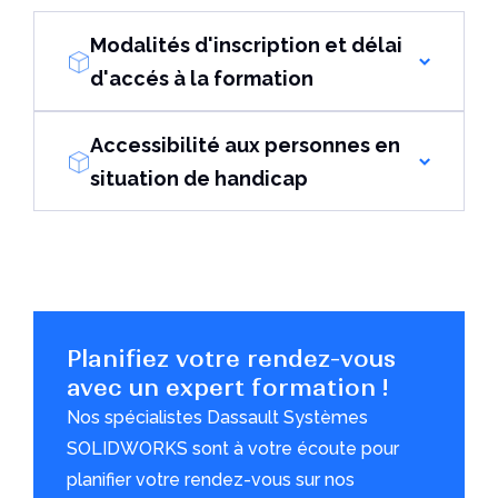
Modalités d'inscription et délai
d'accés à la formation
Accessibilité aux personnes en
situation de handicap
Planifiez votre rendez-vous
avec un expert formation !
Nos spécialistes Dassault Systèmes
SOLIDWORKS sont à votre écoute pour
planifier votre rendez-vous sur nos