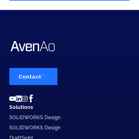
Contact
Solutions
SOLIDWORKS Design
SOLIDWORKS Design
DraftSight