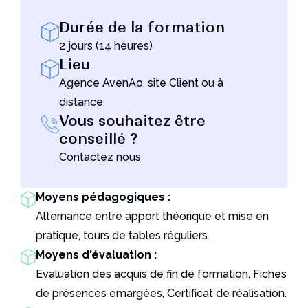
Un outil indispensable pour les utilisateurs de
Solidworks
Durée de la formation
Lire l'article
2 jours (14 heures)
Lieu
Agence AvenAo, site Client ou à
distance
Vous souhaitez être
conseillé ?
Contactez nous
Moyens pédagogiques :
Alternance entre apport théorique et mise en
pratique, tours de tables réguliers.
Moyens d'évaluation :
Evaluation des acquis de fin de formation, Fiches
de présences émargées, Certificat de réalisation.