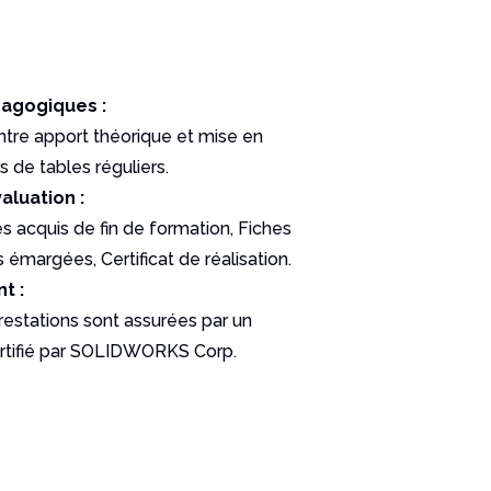
agogiques :
ntre apport théorique et mise en
s de tables réguliers.
aluation :
s acquis de fin de formation, Fiches
émargées, Certificat de réalisation.
t :
restations sont assurées par un
rtifié par SOLIDWORKS Corp.