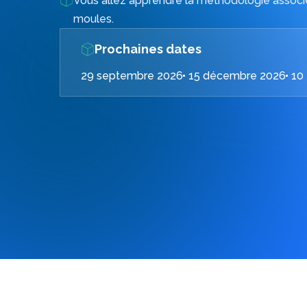
Vous allez apprendre la méthodologie associ
moules.
Prochaines dates
Vous souhaitez des informations compléme
29 septembre 2026
15 décembre 2026
10 