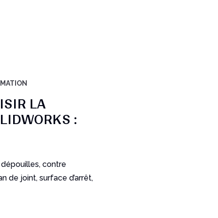
RMATION
SIR LA
LIDWORKS :
 dépouilles, contre
an de joint, surface d’arrêt,