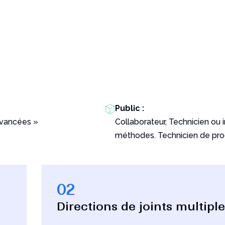
Public :
 avancées »
Collaborateur, Technicien ou
méthodes. Technicien de pro
02
Directions de joints multipl