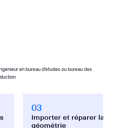
 ingénieur en bureau d'études ou bureau des
duction.
03
es
Importer et réparer la
géométrie