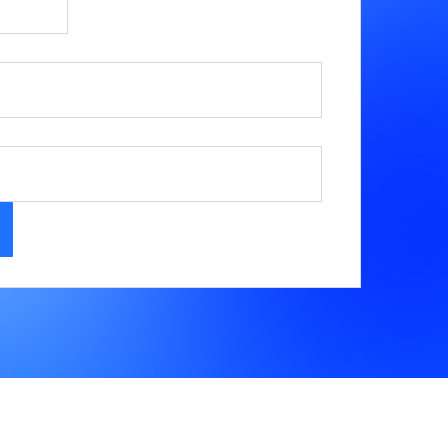
Prendre rendez-vous
 le programme de formation