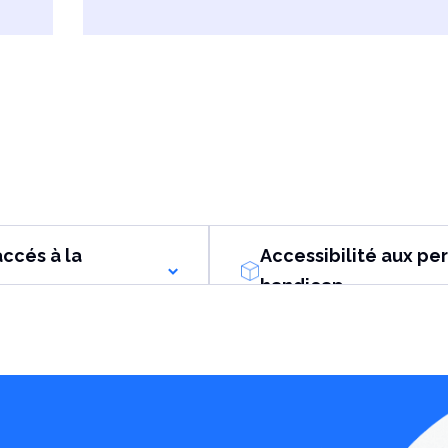
accés à la
Accessibilité aux pe
handicap