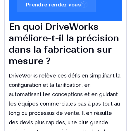
Un outil indispensable pour les utilisateurs de
Prendre rendez vous
Solidworks
Lire l'article
En quoi DriveWorks
améliore-t-il la précision
dans la fabrication sur
mesure ?
DriveWorks relève ces défis en simplifiant la
configuration et la tarification, en
automatisant les conceptions et en guidant
les équipes commerciales pas à pas tout au
long du processus de vente. Il en résulte
des devis plus rapides, une plus grande