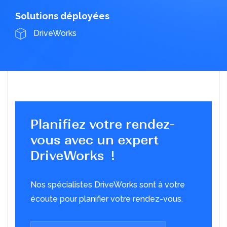
Solutions déployées
DriveWorks
Améliorez la collaboration avec
le Cloud
Découvrez comment les PME adoptent de plus en
plus des plates-formes Cloud
Télécharger le PDF
Planifiez votre rendez-
vous avec un expert
DriveWorks !
Nos spécialistes DriveWorks sont à votre
écoute pour planifier votre rendez-vous.
Les 10 principales
fonctionnalités de DriveWorks