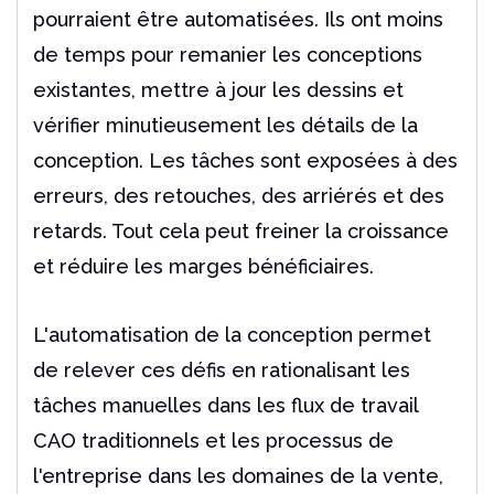
Un outil indispensable pour les utilisateurs de
pourraient être automatisées. Ils ont moins
Solidworks
de temps pour remanier les conceptions
Lire l'article
existantes, mettre à jour les dessins et
vérifier minutieusement les détails de la
conception. Les tâches sont exposées à des
erreurs, des retouches, des arriérés et des
retards. Tout cela peut freiner la croissance
et réduire les marges bénéficiaires.
L'automatisation de la conception permet
de relever ces défis en rationalisant les
tâches manuelles dans les flux de travail
CAO traditionnels et les processus de
l'entreprise dans les domaines de la vente,