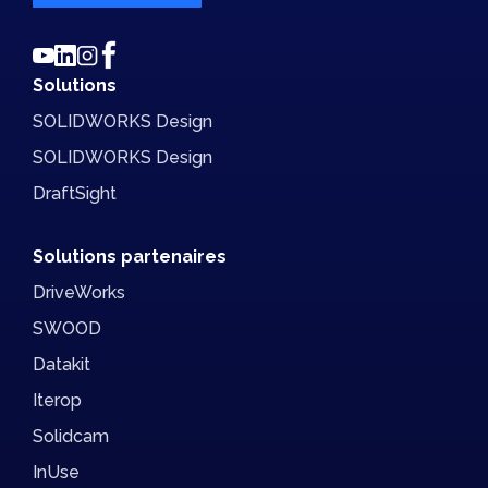
Solutions
SOLIDWORKS Design
SOLIDWORKS Design
DraftSight
Solutions partenaires
DriveWorks
SWOOD
Datakit
Iterop
Solidcam
InUse