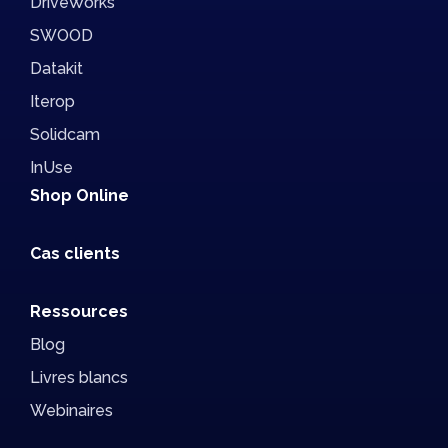
DriveWorks
SWOOD
Datakit
Iterop
Solidcam
InUse
Shop Online
Cas clients
Ressources
Blog
Livres blancs
Webinaires