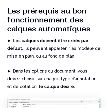
Un outil indispensable pour les utilisateurs de
Solidworks
Les prérequis au bon
Lire l'article
fonctionnement des
calques automatiques
►
Les calques doivent être créés par
défaut
. Ils peuvent appartenir au modèle de
mise en plan, ou au fond de plan
► Dans les options du document, vous
devez choisir, sur chaque type d’annotation
et de cotation,
le calque désiré
.