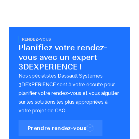
RENDEZ-VOUS
Planifiez votre rendez-
vous avec un expert
3DEXPERIENCE !
Nos spécialistes Dassault Systèmes
3DEXPERIENCE sont à votre écoute pour
planifier votre rendez-vous et vous aiguiller
sur les solutions les plus appropriées à
votre projet de CAO.
Prendre rendez-vous