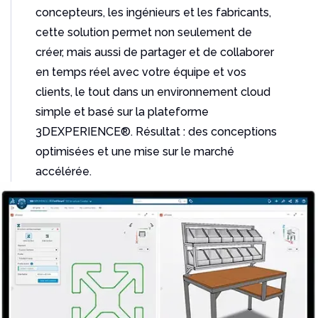
Un outil indispensable pour les utilisateurs de
concepteurs, les ingénieurs et les fabricants,
Solidworks
cette solution permet non seulement de
Lire l'article
créer, mais aussi de partager et de collaborer
en temps réel avec votre équipe et vos
clients, le tout dans un environnement cloud
simple et basé sur la plateforme
3DEXPERIENCE®. Résultat : des conceptions
optimisées et une mise sur le marché
accélérée.