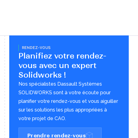
RENDEZ-VOUS
Planifiez votre rendez-
vous avec un expert
Solidworks !
Nos spécialistes Dassault Systèmes
SOLIDWORKS sont à votre écoute pour
planifier votre rendez-vous et vous aiguiller
sur les solutions les plus appropriées à
votre projet de CAO.
Prendre rendez-vous