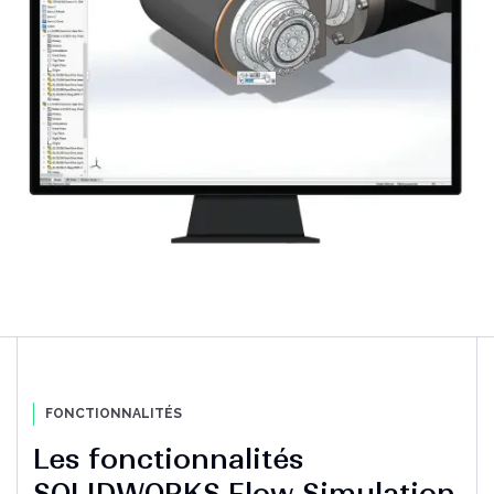
Un outil indispensable pour les utilisateurs de
Solidworks
Lire l'article
FONCTIONNALITÉS
Les fonctionnalités
SOLIDWORKS Flow Simulation