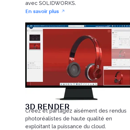
avec SOLIDWORKS.
En savoir plus
3D RENDER
Créez et partagez aisément des rendus
photoréalistes de haute qualité en
exploitant la puissance du cloud.