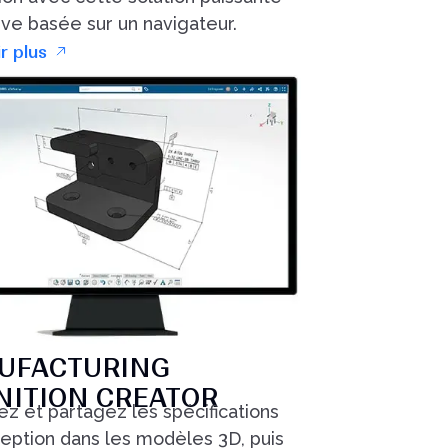
tive basée sur un navigateur.
r plus
UFACTURING
NITION CREATOR
ez et partagez les spécifications
eption dans les modèles 3D, puis