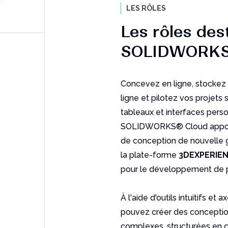
LES RÔLES
Les rôles des
SOLIDWORKS 
Concevez en ligne, stockez
ligne et pilotez vos projets
tableaux et interfaces person
SOLIDWORKS® Cloud apport
de conception de nouvelle g
la plate-forme
3DEXPERIEN
pour le développement de p
À l'aide d'outils intuitifs et 
pouvez créer des concepti
complexes, structurées en c