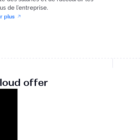
s de l’entreprise.
r plus
oud offer