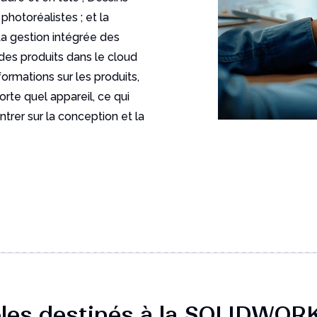
photoréalistes ; et la
a gestion intégrée des
des produits dans le cloud
ormations sur les produits,
porte quel appareil, ce qui
rer sur la conception et la
ôles destinés à la SOLIDWOR