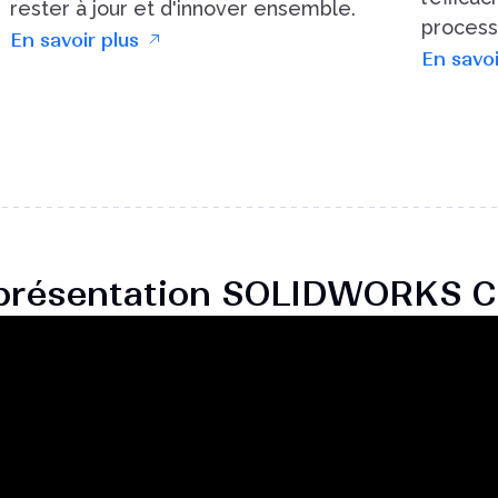
rester à jour et d'innover ensemble.
processu
En savoir plus
En savoi
 présentation SOLIDWORKS Cl