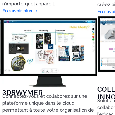
n'importe quel appareil.
créez a
En savoir plus
En savoi
COLL
3DSWYMER
INN
Connectez-vous et collaborez sur une
Solution
plateforme unique dans le cloud,
collabo
permettant à toute votre organisation de
l’effica