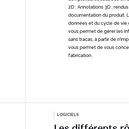
2D ; Annotations 3D ; rendus 
documentation du produit. L
données et du cycle de vie 
vous permet de gérer les inf
sans tracas, à partir de n'im
vous permet de vous concent
fabrication.
LOGICIELS
Les différents r