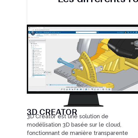
3D CREATOR
3D Creator est une solution de
modélisation 3D basée sur le cloud,
fonctionnant de manière transparente