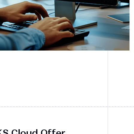
KS Cloud Offer