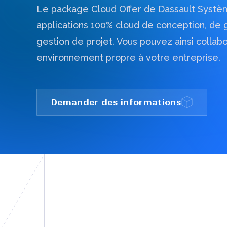
Le package Cloud Offer de Dassault Systèm
applications 100% cloud de conception, de
Vous souhaitez des informations compléme
gestion de projet. Vous pouvez ainsi collabo
environnement propre à votre entreprise.
Demander des informations