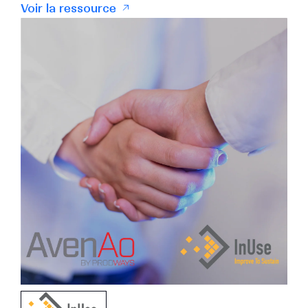
Voir la ressource