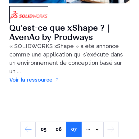
Qu'est-ce que xShape ? |
AvenAo by Prodways
« SOLIDWORKS xShape » a été annoncé
comme une application qui s’exécute dans
un environnement de conception basé sur
un ...
Voir la ressource
...
05
06
07