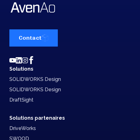
Contact
Solutions
SOLIDWORKS Design
SOLIDWORKS Design
DraftSight
Solutions partenaires
DriveWorks
SWOOD