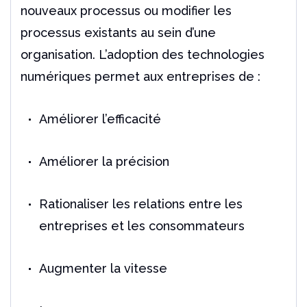
nouveaux processus ou modifier les
processus existants au sein d’une
organisation. L’adoption des technologies
numériques permet aux entreprises de :
Améliorer l’efficacité
Améliorer la précision
Rationaliser les relations entre les
entreprises et les consommateurs
Augmenter la vitesse