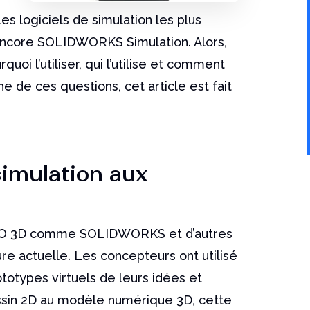
es logiciels de simulation les plus
ncore SOLIDWORKS Simulation. Alors,
quoi l’utiliser, qui l’utilise et comment
une de ces questions, cet article est fait
simulation aux
CAO 3D comme SOLIDWORKS et d’autres
ure actuelle. Les concepteurs ont utilisé
ototypes virtuels de leurs idées et
essin 2D au modèle numérique 3D, cette