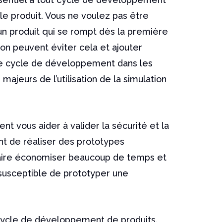
 le produit. Vous ne voulez pas être
un produit qui se rompt dès la première
tion peuvent éviter cela et ajouter
re cycle de développement dans les
majeurs de l’utilisation de la simulation
nt vous aider à valider la sécurité et la
ant de réaliser des prototypes
faire économiser beaucoup de temps et
 susceptible de prototyper une
 cycle de développement de produits.