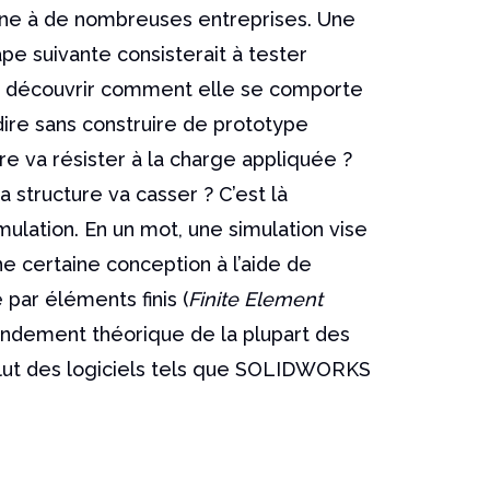
ne à de nombreuses entreprises. Une
ape suivante consisterait à tester
 à découvrir comment elle se comporte
à-dire sans construire de prototype
re va résister à la charge appliquée ?
structure va casser ? C’est là
imulation. En un mot, une simulation vise
e certaine conception à l’aide de
 par éléments finis (
Finite Element
fondement théorique de la plupart des
nclut des logiciels tels que SOLIDWORKS