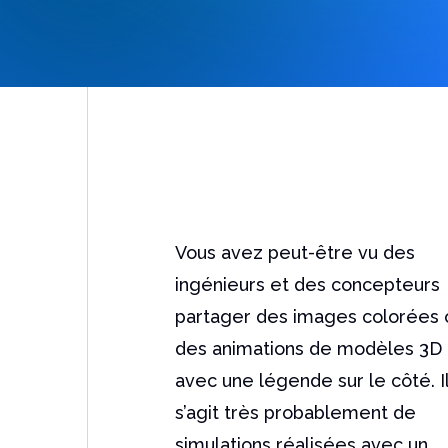
Vous souhaitez des informations compléme
Vous avez peut-être vu des
ingénieurs et des concepteurs
partager des images colorées 
des animations de modèles 3D
avec une légende sur le côté. I
s’agit très probablement de
simulations réalisées avec un