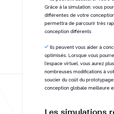
Grâce à la simulation, vous po
différentes de votre conceptio
permettra de parcourir très r
conception différents
Ils peuvent vous aider à conc
optimisés. Lorsque vous pourre
l’espace virtuel, vous aurez plu
nombreuses modifications à vot
soucier du coût du prototypage
conception globale meilleure e
Les simulations r