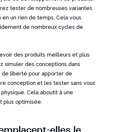
urrez tester de nombreuses variantes
n en un rien de temps. Cela vous
apidement de nombreux cycles de
evoir des produits meilleurs et plus
z simuler des conceptions dans
s de liberté pour apporter de
re conception et les tester sans vous
 physique. Cela aboutit à une
t plus optimisée.
emplacent-elles le