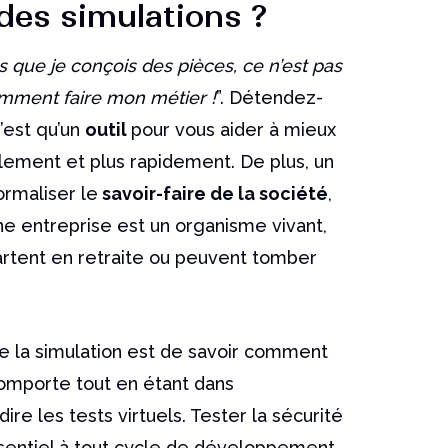
 des simulations ?
ns que je conçois des pièces, ce n’est pas
omment faire mon métier !
”. Détendez-
n’est qu’un
outil
pour vous aider à mieux
cilement et plus rapidement. De plus, un
ormaliser le
savoir-faire de la société
,
Une entreprise est un organisme vivant,
rtent en retraite ou peuvent tomber
de la simulation est de savoir comment
omporte tout en étant dans
dire les tests virtuels. Tester la sécurité
 essentiel à tout cycle de développement