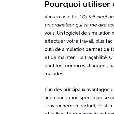
Pourquoi utiliser
Vous vous dites “
Ça
fait vingt a
un ordinateur qui va me dire c
vous. Un logiciel de simulation 
effectuer votre travail, plus fa
outil de simulation permet de f
et de maintenir la traçabilité. 
dont les membres changent, pa
malades
L’un des principaux avantages 
une conception spécifique se c
l’environnement virtuel, c’est-à-
et la fiabilité d’un produit est