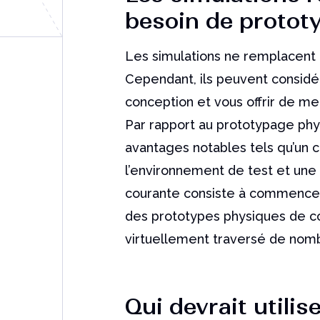
besoin de protot
Les simulations ne remplacent 
Cependant, ils peuvent consid
conception et vous offrir de meil
Par rapport au prototypage phy
avantages notables tels qu’un co
l’environnement de test et une 
courante consiste à commencer 
des prototypes physiques de con
virtuellement traversé de nomb
Qui devrait utilis