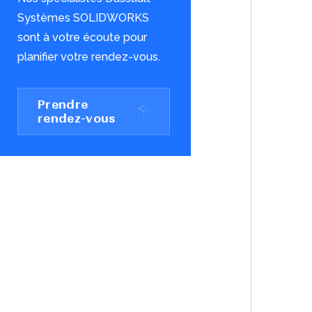
Systèmes SOLIDWORKS
sont à votre écoute pour
planifier votre rendez-vous.
Prendre
rendez-vous